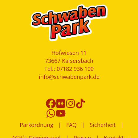
Hofwiesen 11
73667 Kaisersbach
Tel.: 07182 936 100
info@schwabenpark.de
Parkordnung
FAQ
Sicherheit
AGB´s Gewinnspiel
Presse
Kontakt