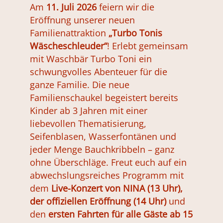
Am
11. Juli 2026
feiern wir die
Eröffnung unserer neuen
Familienattraktion
„Turbo Tonis
Wäscheschleuder“
! Erlebt gemeinsam
mit Waschbär Turbo Toni ein
schwungvolles Abenteuer für die
ganze Familie. Die neue
Familienschaukel begeistert bereits
Kinder ab 3 Jahren mit einer
liebevollen Thematisierung,
Seifenblasen, Wasserfontänen und
jeder Menge Bauchkribbeln – ganz
ohne Überschläge. Freut euch auf ein
abwechslungsreiches Programm mit
dem
Live-Konzert von NINA (13 Uhr),
der offiziellen Eröffnung (14 Uhr)
und
den
ersten Fahrten für alle Gäste ab 15