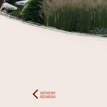
vorherige
Attraktion