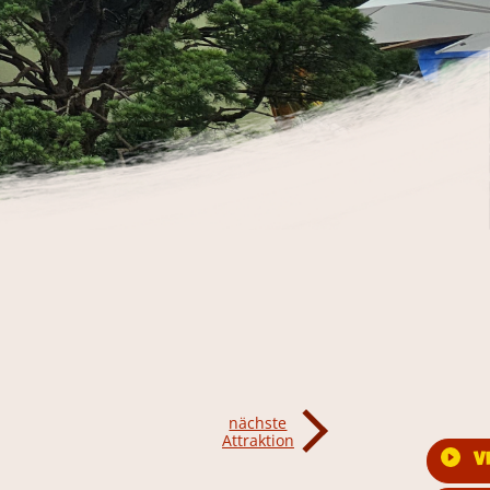
nächste
Attraktion
V