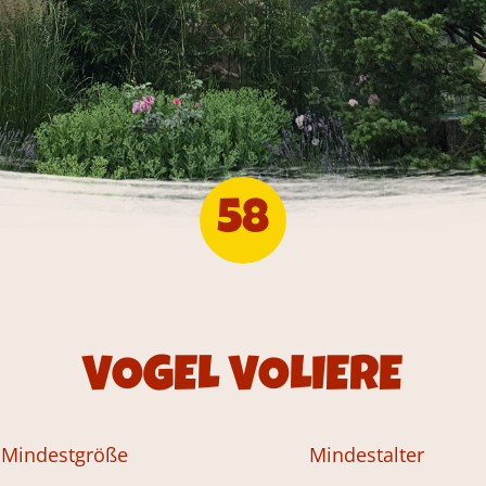
58
VOGEL VOLIERE
Mindestgröße
Mindestalter