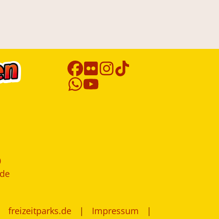
0
.de
freizeitparks.de
Impressum