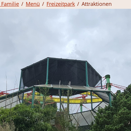
 Familie
Menü
Freizeitpark
Attraktionen