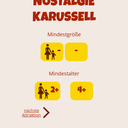
NOSTALGIE
KARUSSELL
Mindestgröße
-
-
Mindestalter
2+
4+
nächste
Attraktion